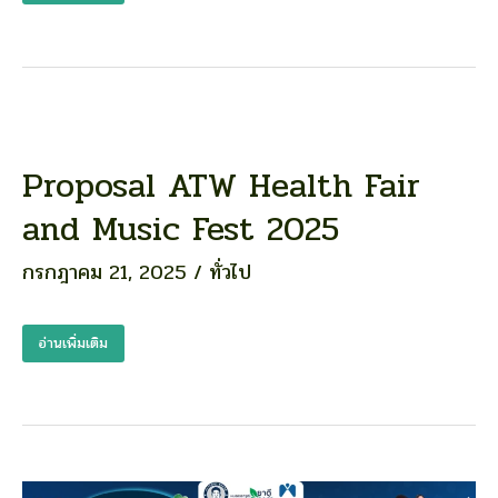
Proposal ATW Health Fair
Proposal
ATW
and Music Fest 2025
Health
Fair
กรกฎาคม 21, 2025
/
ทั่วไป
and
Music
Fest
อ่านเพิ่มเติม
2025