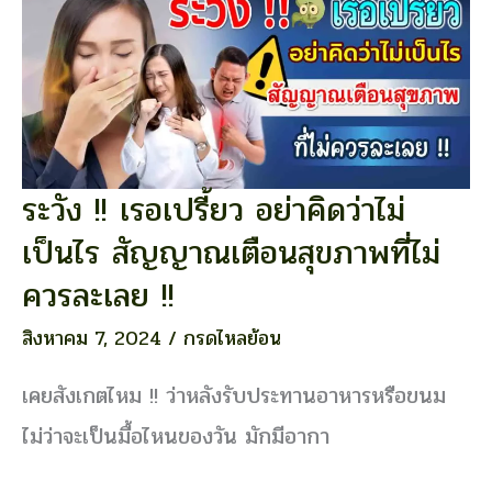
!!
ระวัง !! เรอเปรี้ยว อย่าคิดว่าไม่
ระวัง
!!
เป็นไร สัญญาณเตือนสุขภาพที่ไม่
เรอ
เปรี้ยว
ควรละเลย !!
อย่า
คิด
สิงหาคม 7, 2024
/
กรดไหลย้อน
ว่า
ไม่
เคยสังเกตไหม !! ว่าหลังรับประทานอาหารหรือขนม
เป็นไร
ไม่ว่าจะเป็นมื้อไหนของวัน มักมีอากา
สัญญาณ
เตือน
สุขภาพ