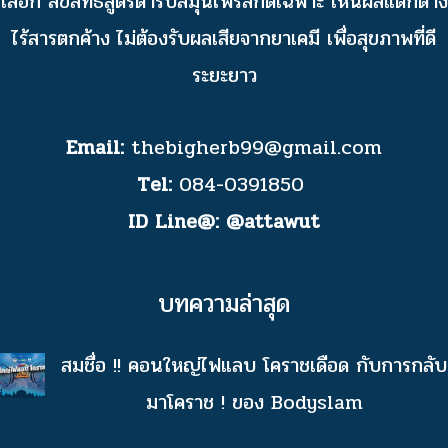
เลือก ลิขสิทธิ์สูตรตำรับสมุนไพรสกัดเฉพาะ เห็นผลแตกต่าง
ไร้สารตกค้าง ไม่ต้องรับผลเสียจากยาเคมี เพื่อสุขภาพที่ดี
ระยะยาว
Email:
thebigherb99@gmail.com
Tel:
084-0391850
ID Line@:
@attawut
บทความล่าสุด
สมชื่อ !! คอนใหญ่ไฟแลบ โคราชเดือด กับการกลับ
มาโคราช ! ของ Bodyslam