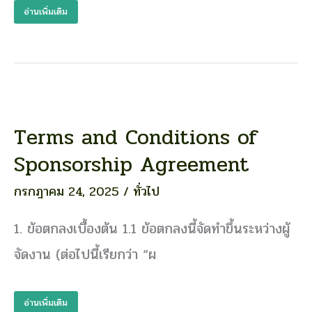
ครบ
อ่านเพิ่มเติม
วงจร
ที่สุด
ผสาน
ความ
มันส์
จาก
คอนเสิร์ต
Terms and Conditions of
Terms
ใหญ่
and
Sponsorship Agreement
ใจกลาง
Conditions
อีสาน
of
กรกฎาคม 24, 2025
/
ทั่วไป
Sponsorship
Agreement
1. ข้อตกลงเบื้องต้น 1.1 ข้อตกลงนี้จัดทำขึ้นระหว่างผู้
จัดงาน (ต่อไปนี้เรียกว่า “ผ
อ่านเพิ่มเติม