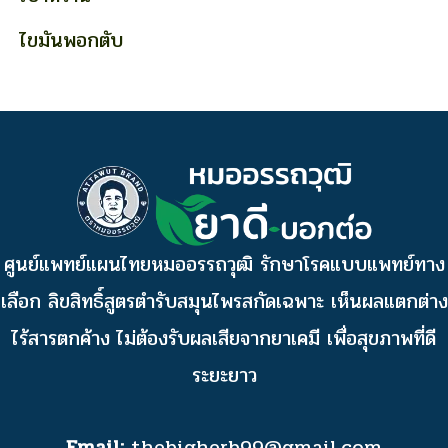
ไขมันพอกตับ
ศูนย์แพทย์แผนไทยหมออรรถวุฒิ รักษาโรคแบบแพทย์ทาง
เลือก ลิขสิทธิ์สูตรตำรับสมุนไพรสกัดเฉพาะ เห็นผลแตกต่าง
ไร้สารตกค้าง ไม่ต้องรับผลเสียจากยาเคมี เพื่อสุขภาพที่ดี
ระยะยาว
Email:
thebigherb99@gmail.com