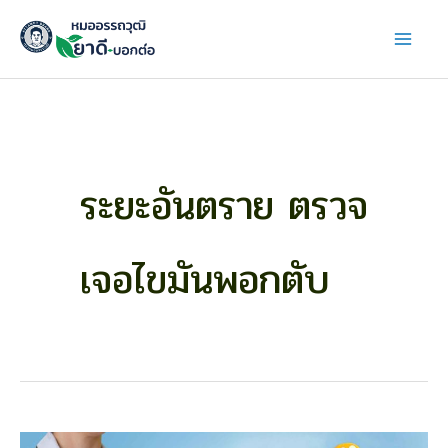
Skip
to
content
ระยะอันตราย ตรวจ
เจอไขมันพอกตับ