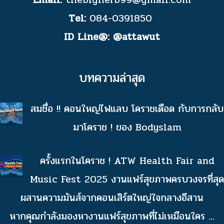
Tel:
084-0391850
ID Line@:
@attawut
บทความล่าสุด
สมชื่อ !! คอนใหญ่ไฟแลบ โคราชเดือด กับการกลับ
มาโคราช ! ของ Bodyslam
ครั้งแรกในโคราช ! ATW Health Fair and
Music Fest 2025 งานแฟร์สุขภาพครบวงจรที่สุด
ผสานความมันส์จากคอนเสิร์ตใหญ่ใจกลางอีสาน
หากคุณกำลังมองหางานแฟร์สุขภาพที่ไม่เหมือนใคร
...