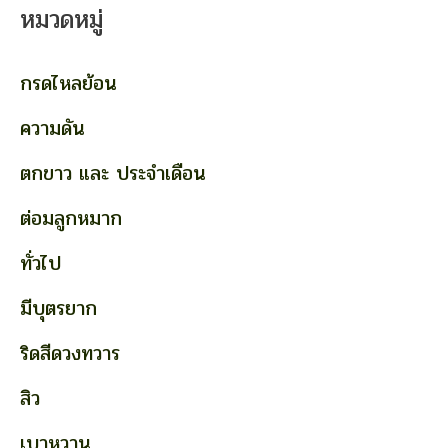
หมวดหมู่
กรดไหลย้อน
ความดัน
ตกขาว และ ประจำเดือน
ต่อมลูกหมาก
ทั่วไป
มีบุตรยาก
ริดสีดวงทวาร
สิว
เบาหวาน