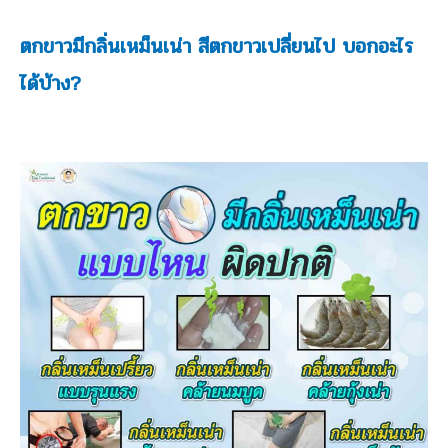
ตกขาวมีกลิ่นเหม็นเน่า สีตกขาวเปลี่ยนไป บอกอะไร
ได้บ้าง?