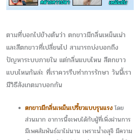
ตามที่บอกไปข้างต้นว่า ตกขาวมีกลิ่นเหม็นเน่า
และสีตกขาวที่เปลี่ยนไป สามารถบ่งบอกถึง
ปัญหาระบบภายใน แต่กลิ่นแบบไหน สีตกขาว
แบบไหนกันล่ะ ที่เราควรรีบทำการรักษา วันนี้เรา
มีวิธีสังเกตมาบอกกัน
ตกขาวมีกลิ่นเหม็นเปรี้ยวแบบรุนแรง
โดย
ส่วนมาก อาการนี้จะพบได้กับผู้ที่เพิ่งผ่านการ
มีเพศสัมพันธ์มาไม่นาน เพราะน้ำอสุจิ มีความ