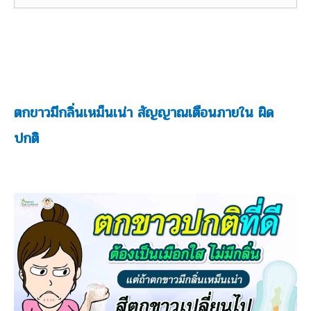
ตกขาวมีกลิ่นเหม็นเน่า สัญญาณเตือนภายใน ผิด
ปกติ