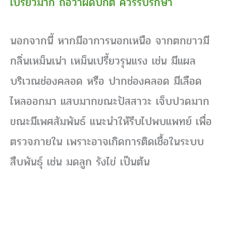
เปรี้ยวมาก ถือว่าผิดปกติ ควรรีบรักษา
นอกจากนี้ หากมีอาการนอกเหนือ จากตกขาวมี
กลิ่นเหม็นเน่า เหม็นเปรี้ยวรุนแรง เช่น มีแผล
บริเวณช่องคลอด หรือ ปากช่องคลอด มีเลือด
ไหลออกมา แสบมากขณะปัสสาวะ เจ็บปวดมาก
ขณะมีเพศสัมพันธ์ แนะนำให้รีบไปพบแพทย์ เพื่อ
ตรวจภายใน เพราะอาจเกิดการติดเชื้อในระบบ
สืบพันธุ์ เช่น มดลูก รังไข่ เป็นต้น