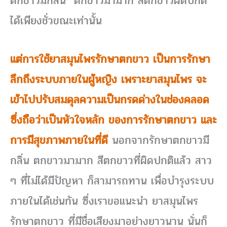
ตกขาวมีกลิ่น ตกขาวมามาก สีตกขาวผิดปกติ
ได้เพียงชั่วขณะเท่านั้น
แต่การใช้ยาสมุนไพรรักษาตกขาว เป็นการรักษา
ลึกถึงระบบภายในผู้หญิง เพราะยาสมุนไพร จะ
เข้าไปปรับสมดุลความเป็นกรดด่างในช่องคลอด
ซึ่งถือว่าเป็นหัวใจหลัก ของการรักษาตกขาว และ
การมีสุขภาพภายในที่ดี
นอกจากรักษาตกขาวมี
กลิ่น ตกขาวมามาก สีตกขาวที่ผิดปกติแล้ว สาว
ๆ ที่ไม่ได้มีปัญหา ก็สามารถทาน เพื่อบำรุงระบบ
ภายในได้เช่นกัน ซึ่งเราขอแนะนำ ยาสมุนไพร
รักษาตกขาว ที่มีชื่อเสียงมาอย่างยาวนาน นั่นก็