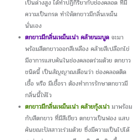
เป็นด่างสูง ได้ทำปฏิกิริยากับช่องคลอด ที่มี
ความเป็นกรด ทำให้ตกขาวมีกลิ่นเหม็น
นั่นเอง
ตกขาวมีกลิ่นเหม็นเน่า คล้ายนมบูด
จะมา
พร้อมสีตกขาวออกสีเหลือง คล้ายสีเปลือกไข่
มีอาการแสบคันในช่องคลอดร่วมด้วย ตกขาว
ชนิดนี้ เป็นสัญญาณเตือนว่า ช่องคลอดติด
เชื้อ หรือ มีเชื้อรา ต้องทำการรักษาตกขาวมี
กลิ่นนี้ให้ไว
ตกขาวมีกลิ่นเหม็นเน่า คล้ายกุ้งเน่า
มาพร้อม
กับสีตกขาว ที่มีสีเขียว ตกขาวเป็นฟอง แสบ
คันขณะปัสสาวะร่วมด้วย ซึ่งมีความเป็นไปได้