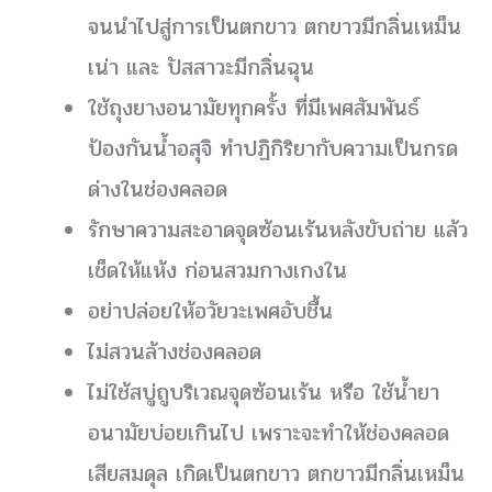
จนนำไปสู่การเป็นตกขาว ตกขาวมีกลิ่นเหม็น
เน่า และ ปัสสาวะมีกลิ่นฉุน
ใช้ถุงยางอนามัยทุกครั้ง ที่มีเพศสัมพันธ์
ป้องกันน้ำอสุจิ ทำปฏิกิริยากับความเป็นกรด
ด่างในช่องคลอด
รักษาความสะอาดจุดซ้อนเร้นหลังขับถ่าย แล้ว
เช็ดให้แห้ง ก่อนสวมกางเกงใน
อย่าปล่อยให้อวัยวะเพศอับชื้น
ไม่สวนล้างช่องคลอด
ไม่ใช้สบู่ถูบริเวณจุดซ้อนเร้น หรือ ใช้น้ำยา
อนามัยบ่อยเกินไป เพราะจะทำให้ช่องคลอด
เสียสมดุล เกิดเป็นตกขาว ตกขาวมีกลิ่นเหม็น