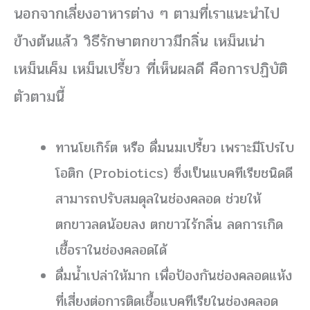
นอกจากเลี่ยงอาหารต่าง ๆ ตามที่เราแนะนำไป
ข้างต้นแล้ว วิธีรักษาตกขาวมีกลิ่น เหม็นเน่า
เหม็นเค็ม เหม็นเปรี้ยว ที่เห็นผลดี คือการปฏิบัติ
ตัวตามนี้
ทานโยเกิร์ต หรือ ดื่มนมเปรี้ยว เพราะมีโปรไบ
โอติก (Probiotics) ซึ่งเป็นแบคทีเรียชนิดดี
สามารถปรับสมดุลในช่องคลอด ช่วยให้
ตกขาวลดน้อยลง ตกขาวไร้กลิ่น ลดการเกิด
เชื้อราในช่องคลอดได้
ดื่มน้ำเปล่าให้มาก เพื่อป้องกันช่องคลอดแห้ง
ที่เสี่ยงต่อการติดเชื้อแบคทีเรียในช่องคลอด