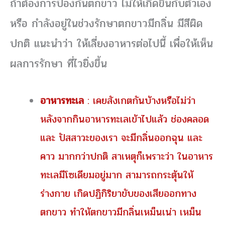
ถ้าต้องการป้องกันตกขาว ไม่ให้เกิดขึ้นกับตัวเอง
หรือ กำลังอยู่ในช่วงรักษาตกขาวมีกลิ่น มีสีผิด
ปกติ แนะนำว่า ให้เลี่ยงอาหารต่อไปนี้ เพื่อให้เห็น
ผลการรักษา ที่ไวยิ่งขึ้น
อาหารทะเล
: เคยสังเกตกันบ้างหรือไม่ว่า
หลังจากกินอาหารทะเลเข้าไปแล้ว ช่องคลอด
และ ปัสสาวะของเรา จะมีกลิ่นออกฉุน และ
คาว มากกว่าปกติ สาเหตุก็เพราะว่า ในอาหาร
ทะเลมีโซเดียมอยู่มาก สามารถกระตุ้นให้
ร่างกาย เกิดปฏิกิริยาขับของเสียออกทาง
ตกขาว ทำให้ตกขาวมีกลิ่นเหม็นเน่า เหม็น