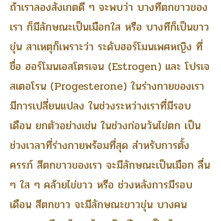
ถ้าเราลองสังเกตดี ๆ จะพบว่า บางทีตกขาวของ
เรา ก็มีลักษณะเป็นเมือกใส หรือ บางทีก็เป็นขาว
ขุ่น สาเหตุก็เพราะว่า ระดับฮอร์โมนเพศหญิง ที่
ชื่อ ฮอร์โมนเอสโตรเจน (Estrogen) และ โปรเจ
สเตอโรน (Progesterone) ในร่างกายของเรา
มีการเปลี่ยนแปลง ในช่วงระหว่างเราที่มีรอบ
เดือน ยกตัวอย่างเช่น ในช่วงก่อนวันไข่ตก เป็น
ช่วงเวลาที่ร่างกายพร้อมที่สุด สำหรับการตั้ง
ครรภ์ สีตกขาวของเรา จะมีลักษณะเป็นเมือก ลื่น
ๆ ใส ๆ คล้ายไข่ขาว หรือ ช่วงหลังการมีรอบ
เดือน สีตกขาว จะมีลักษณะขาวขุ่น บางคน