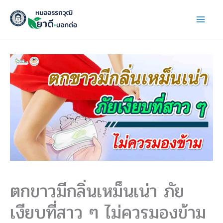
Skip
to
content
ตกขาวมีกลิ่นเหม็นเน่า ภัย
เงียบที่สาว ๆ ไม่ควรมองข้าม