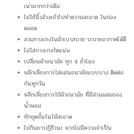
เน่ามากกว่าเดิม
ไม่ใช้นิ้วล้วงเข้าไปทำความสะอาด ในช่อง
คลอด
สวมกางเกงในผ้าเบาสบาย ระบายอากาศได้ดี
ไม่ใส่กางเกงรัดแน่น
เปลี่ยนผ้าอนามัย ทุก 4 ชั่วโมง
หลีกเลี่ยงการใส่แผ่นอนามัยแบบบาง ติดต่อ
กันทุกวัน
หลีกเลี่ยงการใช้ผ้าอนามัย ที่มีส่วนผสมของ
น้ำหอม
ซักชุดชั้นในให้สะอาด
ไม่กินยาปฏิชีวนะ หากไม่มีความจำเป็น