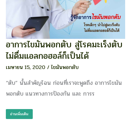
อาการไขมันพอกตับ สู่โรคมะเร็งตับ
อาการ
ไข
ไม่ดื่มแอลกอฮอล์ก็เป็นได้
มัน
พอก
เมษายน 15, 2020
/
ไขมันพอกตับ
ตับ
สู่
“ตับ” นั้นสำคัญไฉน ก่อนที่เราจะพูดถึง อาการไขมัน
โรค
มะเร็ง
พอกตับ แนวทางการป้องกัน และ การร
ตับ
ไม่
ดื่ม
อ่านเพิ่มเติม
แอลกอฮอล์
ก็