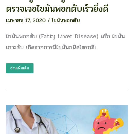
ควร
ตรวจเจอไขมันพอกตับเร็วยิ่งดี
รู้
ก่อน
เมษายน 17, 2020
/
ไขมันพอกตับ
เข้า
สู่
ไขมันพอกตับ (Fatty Liver Disease) หรือ ไขมัน
ระยะ
อันตราย
เกาะตับ เกิดจากการมีไขมันชนิดไตรกลีเ
ตรวจ
เจอ
ไข
อ่านเพิ่มเติม
มัน
พอก
ตับ
เร็ว
ยิ่ง
ดี