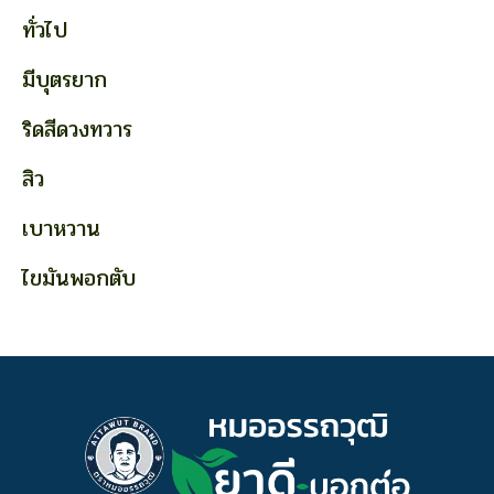
ทั่วไป
มีบุตรยาก
ริดสีดวงทวาร
สิว
เบาหวาน
ไขมันพอกตับ