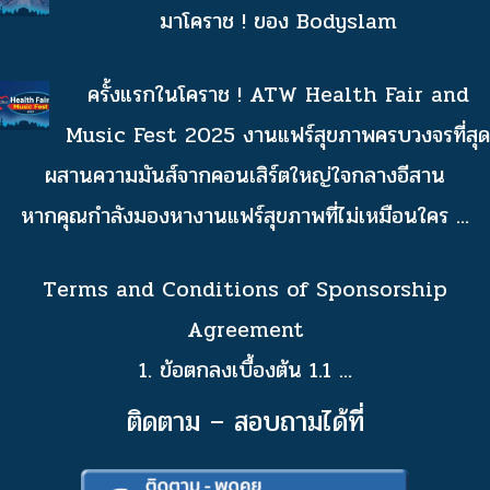
มาโคราช ! ของ Bodyslam
ครั้งแรกในโคราช ! ATW Health Fair and
Music Fest 2025 งานแฟร์สุขภาพครบวงจรที่สุด
ผสานความมันส์จากคอนเสิร์ตใหญ่ใจกลางอีสาน
หากคุณกำลังมองหางานแฟร์สุขภาพที่ไม่เหมือนใคร
...
Terms and Conditions of Sponsorship
Agreement
1. ข้อตกลงเบื้องต้น 1.1
...
ติดตาม – สอบถามได้ที่