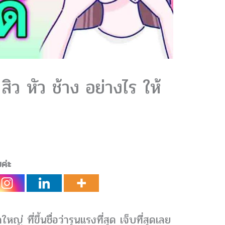
สิว หัว ช้าง อย่างไร ให้
ยค่ะ
หญ่ ที่ขึ้นชื่อว่ารุนแรงที่สุด เจ็บที่สุดเลย