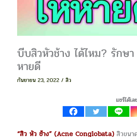
บีบสิวหัวช้าง ได้ไหม? รักษา 
หายดี
กันยายน 23, 2022
/
สิว
แชร์ได้เล
“สิว หัว ช้าง” (Acne Conglobata)
สิวขนาดใ