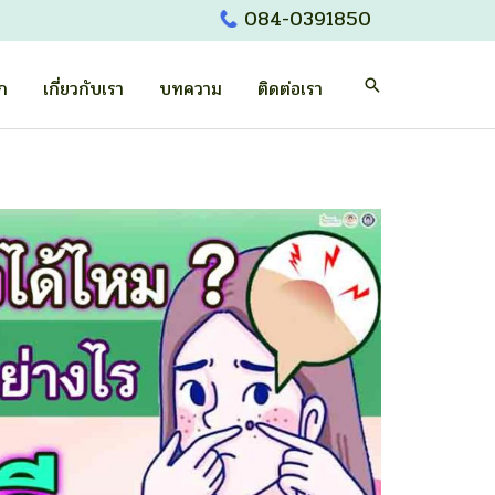
084-0391850
Search
รก
เกี่ยวกับเรา
บทความ
ติดต่อเรา