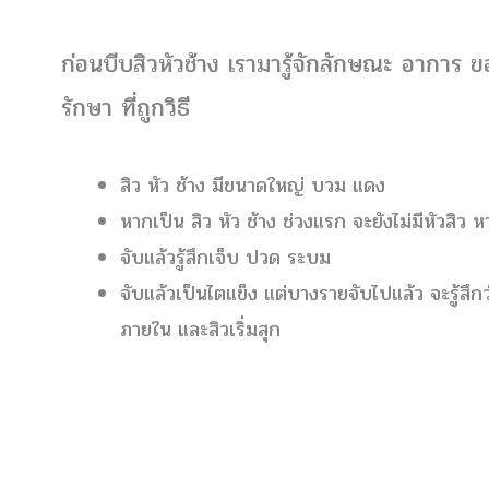
ก่อนบีบสิวหัวช้าง เรามารู้จักลักษณะ อาการ ของ
รักษา ที่ถูกวิธี
สิว หัว ช้าง มีขนาดใหญ่ บวม แดง
หากเป็น สิว หัว ช้าง ช่วงแรก จะยังไม่มีหัวสิว ห
จับแล้วรู้สึกเจ็บ ปวด ระบม
จับแล้วเป็นไตแข็ง แต่บางรายจับไปแล้ว จะรู้สึกว่
ภายใน และสิวเริ่มสุก