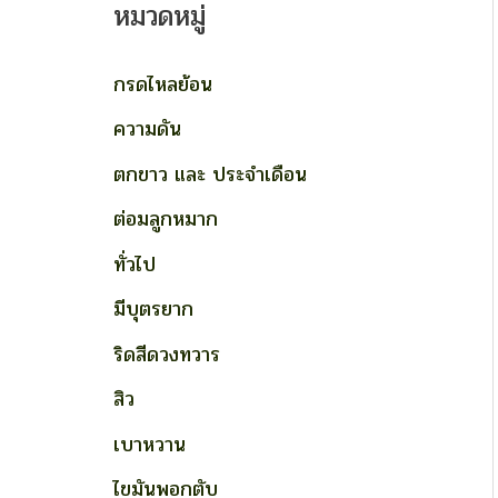
หมวดหมู่
กรดไหลย้อน
ความดัน
ตกขาว และ ประจำเดือน
ต่อมลูกหมาก
ทั่วไป
มีบุตรยาก
ริดสีดวงทวาร
สิว
เบาหวาน
ไขมันพอกตับ