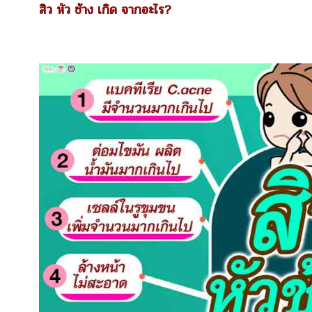
สิว หัว ช้าง เกิด จากอะไร?