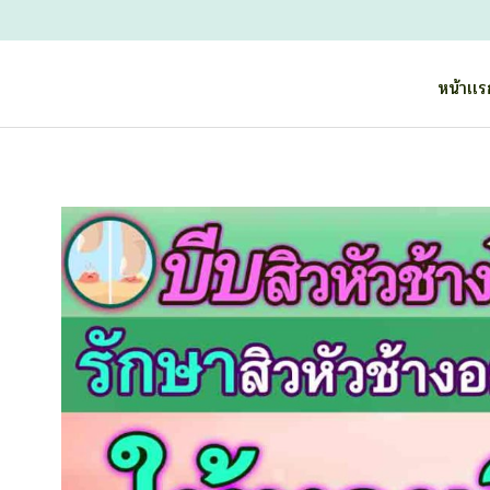
หน้าเเ