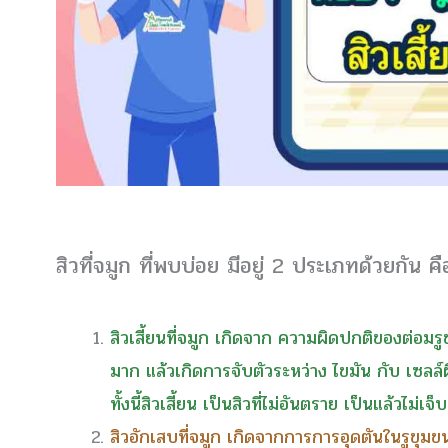
สิวที่จมูก ที่พบบ่อย มีอยู่ 2 ประเภทด้วยกัน ค
สิวเสี้ยนที่จมูก เกิดจาก ความผิดปกติของต่อมร
มาก แล้วเกิดการจับตัวระหว่าง ไขมัน กับ เซลล์ผิ
ทั้งนี้สิวเสี้ยน เป็นสิวที่ไม่อันตราย เป็นแล้วไม่
สิวอักเสบที่จมูก เกิดจากการการอุดตันในรูขุมขน