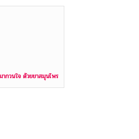
ับมากวนใจ ด้วยยาสมุนไพร