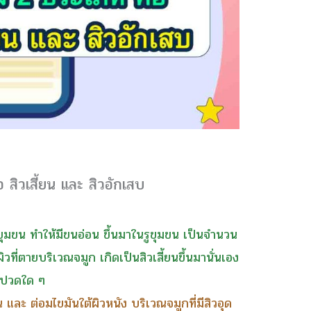
ือ สิวเสี้ยน และ สิวอักเสบ
ูขุมขน ทำให้มีขนอ่อน ขึ้นมาในรูขุมขน เป็นจำนวน
วที่ตายบริเวณจมูก เกิดเป็นสิวเสี้ยนขึ้นมานั่นเอง
เจ็บปวดใด ๆ
 และ ต่อมไขมันใต้ผิวหนัง บริเวณจมูกที่มีสิวอุด