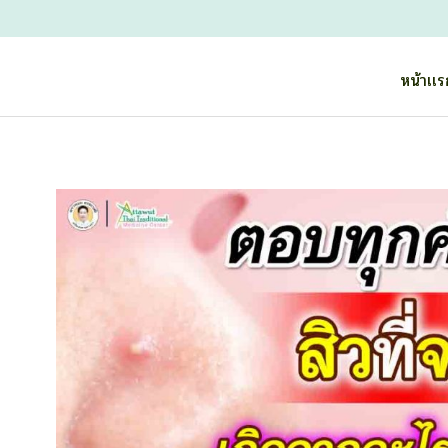
หน้าเเ