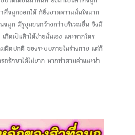
บปวดได้ขึ้นมาทันที ยิ่งถ้าเป็นสิวที่จมูก
ิวที่จมูกออกได้ ก็ยิ่งขาดความมั่นใจมาก
วณจมูก มีรูขุมขนกว้างกว่าบริเวณอื่น จึงมี
 เกิดเป็นสิวได้ง่ายนั่นเอง และหากใคร
วามผิดปกติ ของระบบภายในร่างกาย แต่ก็
ามารถรักษาได้ไม่ยาก หากทำตามคำแนะนำ