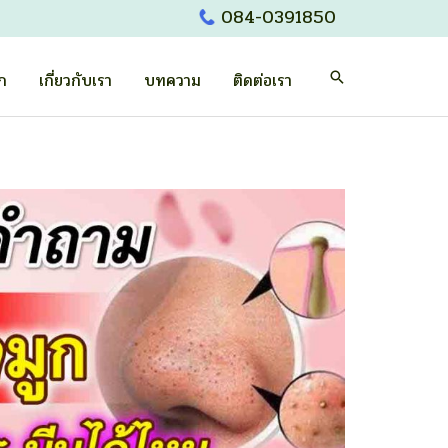
084-0391850
Search
รก
เกี่ยวกับเรา
บทความ
ติดต่อเรา