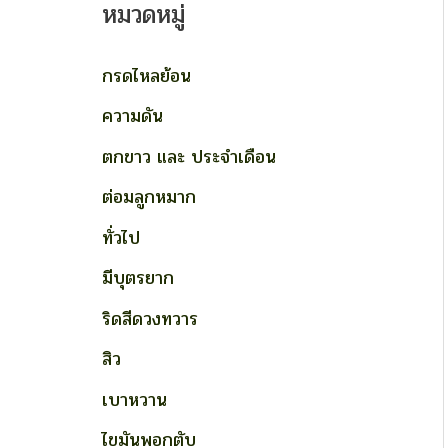
หมวดหมู่
กรดไหลย้อน
ความดัน
ตกขาว และ ประจำเดือน
ต่อมลูกหมาก
ทั่วไป
มีบุตรยาก
ริดสีดวงทวาร
สิว
เบาหวาน
ไขมันพอกตับ