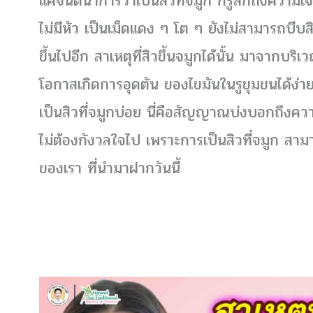
แค่จินตนาการว่าเป็นสิวที่จมูก ก็รู้สึกถึงความเจ็
ไม่มีหัว เป็นเม็ดแดง ๆ โต ๆ ยังไม่สามารถบีบส
ขึ้นไปอีก สาเหตุที่สิวขึ้นจมูกได้นั้น มาจากบริเ
โอกาสเกิดการอุดตัน ของไขมันในรูขุมขนได้ง่าย
เป็นสิวที่จมูกบ่อย นี่คือสัญญาณบ่งบอกถึงค
ไม่ต้องกังวลใจไป เพราะการเป็นสิวที่จมูก ส
ของเรา ที่นำมาฝากวันนี้