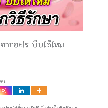
ดจากอะไร บีบได้ไหม
ยค่ะ