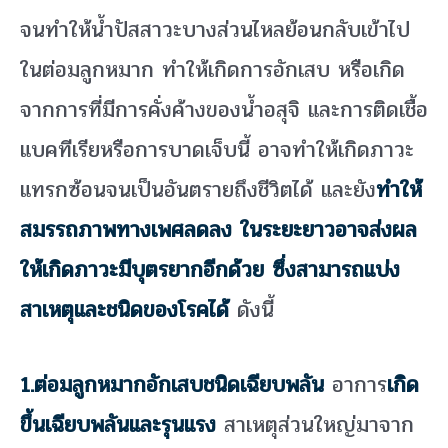
จนทำให้น้ำปัสสาวะบางส่วนไหลย้อนกลับเข้าไป
ในต่อมลูกหมาก ทำให้เกิดการอักเสบ หรือเกิด
จากการที่มีการคั่งค้างของน้ำอสุจิ และการติดเชื้อ
แบคทีเรียหรือการบาดเจ็บนี้ อาจทำให้เกิดภาวะ
แทรกซ้อนจนเป็นอันตรายถึงชีวิตได้ และยัง
ทำให้
สมรรถภาพทางเพศลดลง ในระยะยาวอาจส่งผล
ให้เกิดภาวะมีบุตรยากอีกด้วย ซึ่งสามารถแบ่ง
สาเหตุและชนิดของโรคได้
ดังนี้
1.ต่อมลูกหมากอักเสบชนิดเฉียบพลัน
อาการ
เกิด
ขึ้นเฉียบพลันและรุนแรง
สาเหตุส่วนใหญ่มาจาก