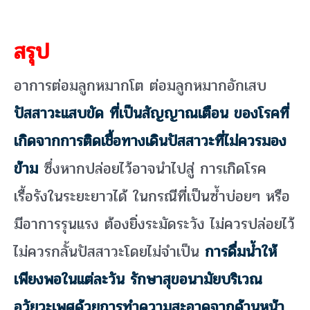
สรุป
อาการต่อมลูกหมากโต ต่อมลูกหมากอักเสบ
ปัสสาวะแสบขัด ที่เป็นสัญญาณเตือน ของโรคที่
เกิดจากการติดเชื้อทางเดินปัสสาวะที่ไม่ควรมอง
ข้าม
ซึ่งหากปล่อยไว้อาจนำไปสู่ การเกิดโรค
เรื้อรังในระยะยาวได้ ในกรณีที่เป็นซ้ำบ่อยๆ หรือ
มีอาการรุนแรง ต้องยิ่งระมัดระวัง ไม่ควรปล่อยไว้
ไม่ควรกลั้นปัสสาวะโดยไม่จำเป็น
การดื่มน้ำให้
เพียงพอในแต่ละวัน รักษาสุขอนามัยบริเวณ
อวัยวะเพศด้วยการทำความสะอาดจากด้านหน้า