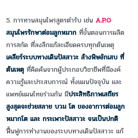
5. การทานสมุนไพรสูตรตำรับ เช่น
A.P.O
สมุนไพรรักษาต่อมลูกหมาก
ที่ขั้นตอนการผลิต
การสกัด ที่ลงลึกแก้ละเอียดครบทุกต้นเหตุ
เคลียร์ระบบทางเดินปัสสาวะ ล้างพิษอักเสบ ที่
ต้นเหตุ
ที่คิดค้นจากผู้ประกอบวิชาชีพที่มีองค์
ความรู้และประสบการณ์ ทั้งแผนปัจจุบัน และ
แพทย์แผนไทยร่วมกัน มี
ประสิทธิภาพเสถียร
สูงสุดจะช่วยสลาย บวม โต ของอาการต่อมลูก
หมากโต และ กระเพาะปัสสาวะ จนเป็นปกติ
ฟื้นฟูการทำงานของระบบทางเดินปัสสาวะ แก้