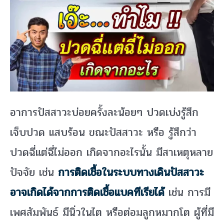
อาการปัสสาวะบ่อยครั้งละน้อยๆ ปวดเบ่งรู้สึก
เจ็บปวด แสบร้อน ขณะปัสสาวะ หรือ รู้สึกว่า
ปวดฉี่แต่ฉี่ไม่ออก เกิดจากอะไรนั้น มีสาเหตุหลาย
ปัจจัย เช่น
การติดเชื้อในระบบทางเดินปัสสาวะ
อาจเกิดได้จากการติดเชื้อแบคทีเรียได้
เช่น การมี
เพศสัมพันธ์ มีนิ่วในไต หรือต่อมลูกหมากโต ผู้ที่มี