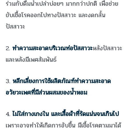
ร่วมกับดื่มน้ำเปล่าบ่อยๆ มากกว่าปกติ เพื่อช่วย
ขับเชื้อโรคออกไปทางปัสสาวะ และงดกลั้น
ปัสสาวะ
2.
ทำความสะอาดบริเวณท่อปัสสาวะ
หลังปัสสาวะ
และหลังมีเพศสัมพันธ์
3.
หลีกเลี่ยงการใช้ผลิตภัณฑ์ทำความสะอาด
อวัยวะเพศที่มีส่วนผสมของน้ำหอม
4.
ไม่ใส่กางเกงใน และเสื้อผ้าที่รัดแน่นจนเกินไป
เพราะอาจทำให้เกิดการอับชื้น มีเชื้อโรคตามมาได้