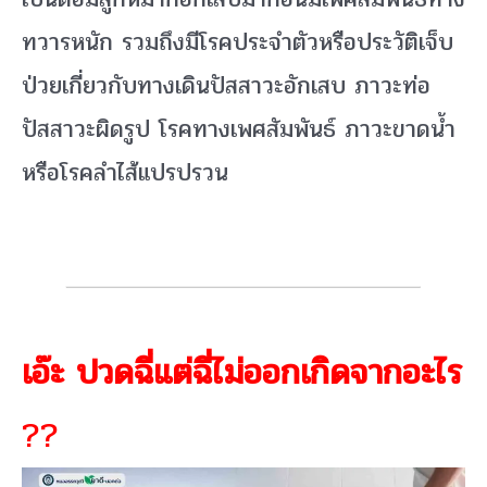
ทวารหนัก รวมถึงมีโรคประจำตัวหรือประวัติเจ็บ
ป่วยเกี่ยวกับทางเดินปัสสาวะอักเสบ ภาวะท่อ
ปัสสาวะผิดรูป โรคทางเพศสัมพันธ์ ภาวะขาดน้ำ
หรือโรคลำไส้แปรปรวน
เอ๊ะ ปวดฉี่แต่ฉี่ไม่ออกเกิดจากอะไร
??