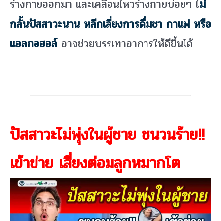
ร่างกายออกมา และเคลื่อนไหวร่างกายบ่อยๆ ไ
ม่
กลั้นปัสสาวะนาน หลีกเลี่ยงการดื่มชา กาแฟ หรือ
แอลกอฮอล์
อาจช่วยบรรเทาอาการให้ดีขึ้นได้
ปัสสาวะไม่พุ่งในผู้ชาย ชนวนร้าย!!
เข้าข่าย เสี่ยงต่อมลูกหมากโต