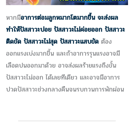
หากมี
อาการต่อมลูกหมากโตมากขึ้น จะส่งผล
ทำให้ปัสสาวะบ่อย ปัสสาวะไม่ค่อยออก ปัสสาวะ
ติดขัด ปัสสาวะไม่สุด ปัสสาวะแสบขัด
ต้อง
ออกแรงเบ่งมากขึ้น และถ้าอาการรุนแรงอาจมี
เลือดปนออกมาด้วย อาจส่งผลร้ายแรงถึงขั้น
ปัสสาวะไม่ออก ได้เลยทีเดียว และอาจมีอาการ
ปวดปัสสาวะช่วงกลางคืนจนรบกวนการพักผ่อน