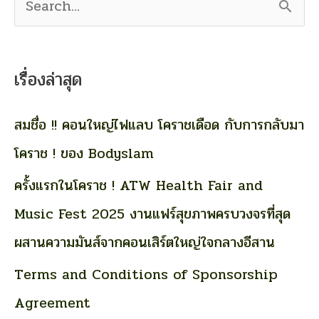
S
e
a
เรื่องล่าสุด
r
c
สมชื่อ !! คอนใหญ่ไฟแลบ โคราชเดือด กับการกลับมา
h
โคราช ! ของ Bodyslam
f
ครั้งแรกในโคราช ! ATW Health Fair and
o
Music Fest 2025 งานแฟร์สุขภาพครบวงจรที่สุด
r
ผสานความมันส์จากคอนเสิร์ตใหญ่ใจกลางอีสาน
:
Terms and Conditions of Sponsorship
Agreement