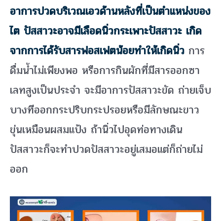
อาการปวดบริเวณเอวด้านหลังที่เป็นตำแหน่งของ
ไต ปัสสาวะอาจมีเลือดนิ่วกระเพาะปัสสาวะ เกิด
จากการได้รับสารฟอสเฟตน้อยทำให้เกิดนิ่ว
การ
ดื่มน้ำไม่เพียงพอ หรือการกินผักที่มีสารออกซา
เลทสูงเป็นประจำ จะมีอาการปัสสาวะขัด ถ่ายเจ็บ
บางทีออกกระปริบกระปรอยหรือมีลักษณะขาว
ขุ่นเหมือนผสมแป้ง ถ้านิ่วไปอุดท่อทางเดิน
ปัสสาวะก็จะทำปวดปัสสาวะอยู่เสมอแต่ก็ถ่ายไม่
ออก