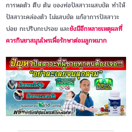
การหดตัว ตีบ ตัน ของท่อปัสสาวะแสบขัด ทำให้
ปัสสาวะคล่องตัว ไม่แสบขัด แก้อาการปัสสาวะ
บ่อย กะปริบกะปรอย และ
ยังมีอีกหลายเหตุผลที่
ควรกินยาสมุนไพรเพื่อรักษาต่อมลูกหมาก