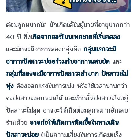
ต่อมลูกหมากโต มักเกิดได้ในผู้ชายที่อายุมากกว่า
40 ปี ซึ่งเ
กิดจากฮอร์โมนเพศชายที่เริ่มลดลง
และมักจะมีอาการสองกลุ่มคือ
กลุ่มแรกจะมี
อาการปัสสาวะบ่อยร่วมกับอาการแสบขัด
และ
กลุ่มที่สองจะมีอาการปัสสาวะลำบาก ปัสสาวะไม่
พุ่ง
ต้องออกแรงในการเบ่ง หรือใช้เวลานานกว่า
จะปัสสาวะออกหมดได้ และถ้ากลั้นปัสสาวะไม่อยู่
ปัสสาวะไม่สุด อาจจะให้เกิดต่อมลูกหมากอักเสบ
ร่วมด้วย
อาจก่อให้เกิดการติดเชื้อในทางเดิน
ปัสสาวะบ่อย
(เป็นความเสี่ยงในการเกิดมะเร็ง