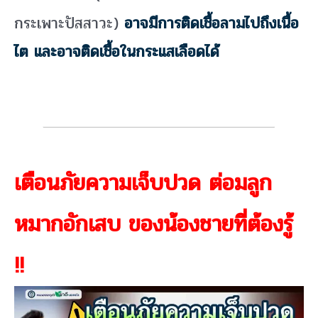
กระเพาะปัสสาวะ)
อาจมีการติดเชื้อลามไปถึงเนื้อ
ไต และอาจติดเชื้อในกระแสเลือดได้
เตือนภัยความเจ็บปวด ต่อมลูก
หมากอักเสบ ของน้องชายที่ต้องรู้
!!