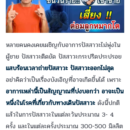
หลายคนคงเคยเผชิญกับอาการปัสสาวะไม่พุ่งใน
ผู้ชาย ปัสสาวะติดขัด ปัสสาวะกระปริดประปรอย
แสบร้อนเวลาถ่ายปัสสาวะ ปัสสาวะออกไม่สุด
อย่าคิดว่าเป็นเรื่องบังเอิญที่อาจเกิดขึ้นได้ เพราะ
อาการเหล่านี้เป็นสัญญาณที่บ่งบอกว่า อาจะเป็น
หนึ่งในโรคที่เกี่ยวกับทางเดินปัสสาวะ
ดังนี้ปกติ
แล้วในการปัสสาวะในแต่ละวันประมาณ 3- 4
ครั้ง และในแต่ละครั้งประมาณ 300-500 มิลลิต