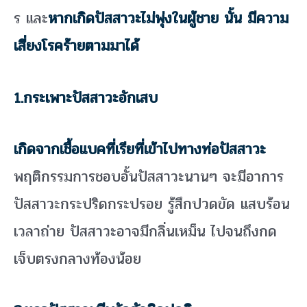
ร และ
หากเกิดปัสสาวะไม่พุ่งในผู้ชาย นั้น มีความ
เสี่ยงโรคร้ายตามมาได้
1.
กระเพาะปัสสาวะอักเสบ
เกิดจากเชื้อแบคที่เรียที่เข้าไปทางท่อปัสสาวะ
พฤติกรรมการชอบอั้นปัสสาวะนานๆ จะมีอาการ
ปัสสาวะกระปริดกระปรอย รู้สึกปวดขัด แสบร้อน
เวลาถ่าย ปัสสาวะอาจมีกลิ่นเหม็น ไปจนถึงกด
เจ็บตรงกลางท้องน้อย