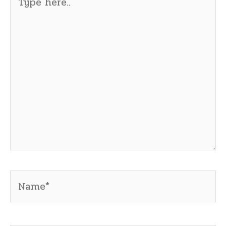
here..
Name*