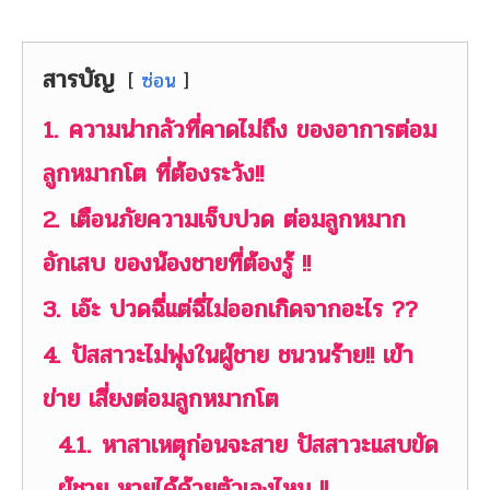
สารบัญ
ซ่อน
1.
ความน่ากลัวที่คาดไม่ถึง ของอาการต่อม
ลูกหมากโต ที่ต้องระวัง!!
2.
เตือนภัยความเจ็บปวด ต่อมลูกหมาก
อักเสบ ของน้องชายที่ต้องรู้ !!
3.
เอ๊ะ ปวดฉี่แต่ฉี่ไม่ออกเกิดจากอะไร ??
4.
ปัสสาวะไม่พุ่งในผู้ชาย ชนวนร้าย!! เข้า
ข่าย เสี่ยงต่อมลูกหมากโต
4.1.
หาสาเหตุก่อนจะสาย ปัสสาวะแสบขัด
ผู้ชาย หายได้ด้วยตัวเองไหม !!