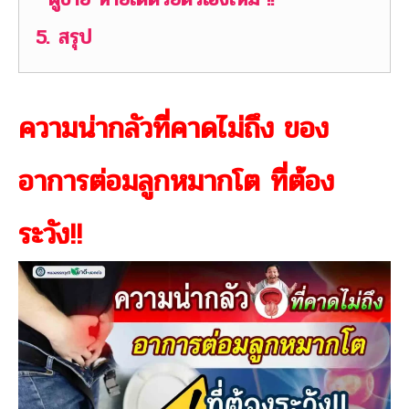
5.
สรุป
ความน่ากลัวที่คาดไม่ถึง ของ
อาการต่อมลูกหมากโต ที่ต้อง
ระวัง!!