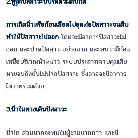
2.
หูรูดปัสสาวะบีบรัดตัวผิดปกติ
การเกิดนิ่วหรือก้อนเลือดไปอุดท่อปัสสาวะจนตีบ
ทำให้ปัสสาวะไม่ออก
โดยจะมีอาการปัสสาวะไม่
ออก และปวดปัสสาวะอย่างมาก และพบว่ามีก้อน
เหนือบริเวณหัวหน่าว ระบบประสาทควบคุมเสีย
หายจนถึงขั้นไม่ปวดปัสสาวะ ซึ่งอาจจะมีอาการ
ไตวายร่วมด้วย
3.นิ่วในทางเดินปัสสาวะ
นิ่วไต ส่วนมากจะพบในผู้ชายมากกว่า และมี