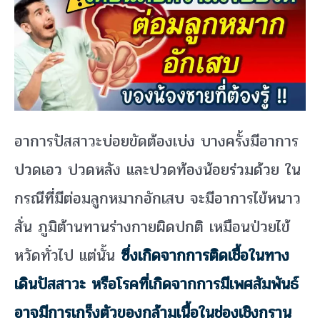
อาการปัสสาวะบ่อยขัดต้องเบ่ง บางครั้งมีอาการ
ปวดเอว ปวดหลัง และปวดท้องน้อยร่วมด้วย ใน
กรณีที่มีต่อมลูกหมากอักเสบ จะมีอาการไข้หนาว
สั่น ภูมิต้านทานร่างกายผิดปกติ เหมือนป่วยไข้
หวัดทั่วไป แต่นั้น
ซึ่งเกิดจากการติดเชื้อในทาง
เดินปัสสาวะ หรือโรคที่เกิดจากการมีเพศสัมพันธ์
อาจมีการเกร็งตัวของกล้ามเนื้อในช่องเชิงกราน