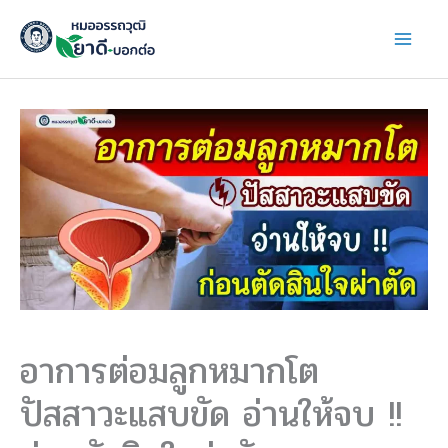
Skip
to
content
อาการต่อมลูกหมากโต
ปัสสาวะแสบขัด อ่านให้จบ !!