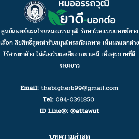
ศูนย์แพทย์แผนไทยหมออรรถวุฒิ รักษาโรคแบบแพทย์ทาง
เลือก ลิขสิทธิ์สูตรตำรับสมุนไพรสกัดเฉพาะ เห็นผลแตกต่าง
ไร้สารตกค้าง ไม่ต้องรับผลเสียจากยาเคมี เพื่อสุขภาพที่ดี
ระยะยาว
Email:
thebigherb99@gmail.com
Tel:
084-0391850
ID Line@:
@attawut
บทความล่าสุด