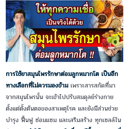
การใช้ยาสมุนไพรรักษาต่อมลูกหมากโต เป็นอีก
ทางเลือกที่ไม่ควรมองข้าม
เพราะสารสกัดที่มา
จากสมุนไพรนั้น จะเข้าไปปรับสมดุลย์ร่างกาย
ตั้งแต่ตั้งต้นตอของสาเหตุโรค และยังมีส่วนช่วย
บำรุง ฟื้นฟู ซ่อมแซม และเสริมสร้าง ทุกเซลล์ใน