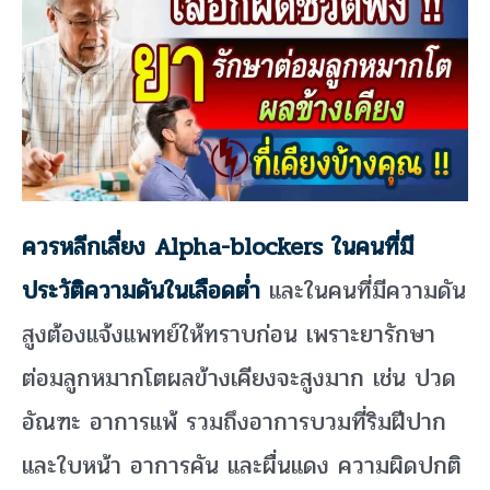
ควรหลีกเลี่ยง Alpha-blockers ในคนที่มี
ประวัติความดันในเลือดต่ำ
และในคนที่มีความดัน
สูงต้องแจ้งแพทย์ให้ทราบก่อน เพราะยารักษา
ต่อมลูกหมากโตผลข้างเคียงจะสูงมาก เช่น ปวด
อัณฑะ อาการแพ้ รวมถึงอาการบวมที่ริมฝีปาก
และใบหน้า อาการคัน และผื่นแดง ความผิดปกติ