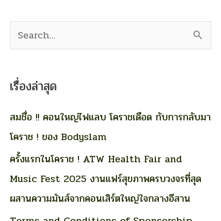
S
e
a
เรื่องล่าสุด
r
c
สมชื่อ !! คอนใหญ่ไฟแลบ โคราชเดือด กับการกลับมา
h
โคราช ! ของ Bodyslam
f
ครั้งแรกในโคราช ! ATW Health Fair and
o
Music Fest 2025 งานแฟร์สุขภาพครบวงจรที่สุด
r
ผสานความมันส์จากคอนเสิร์ตใหญ่ใจกลางอีสาน
:
Terms and Conditions of Sponsorship