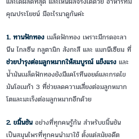
และได้ผลดีที่สุด และเห็นผลจริงได้ด้วย อาหารที่มี
คุณประโยชน์ มีอะไรมาดูกันค่ะ
1. ทานฟักทอง
เมล็ดฟักทอง เพราะมีกรดอะลา
นีน ไกลซีน กลูตามิก สังกะสี และ แมกนีเซียม ที่
ช่วยบำรุงต่อมลูกหมากให้สมบูรณ์ แข็งแรง
และ
น้ำมันเมล็ดฟักทองยังมีแคโรทีนอยด์และกรดไข
มันโอเมก้า 3 ที่ช่วยลดความเสี่ยงต่อมลูกหมาก
โตและมะเร็งต่อมลูกหมากอีกด้วย
2. ขมิ้นชัน
อย่างที่ทุกคนรู้กัน สำหรับขมิ้นชัน
เป็นสมุนไพรที่ทุกคนนำมาใช้ ตั้งแต่สมัยอดีต