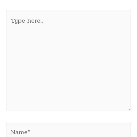
Type
here..
Name*