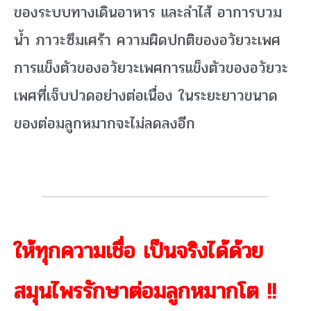
ของระบบทางเดินอาหาร และลำไส้ อาการบวม
น้ำ ภาวะซึมเศร้า ความผิดปกติของอวัยวะเพศ
การแข็งตัวของอวัยวะเพศการแข็งตัวของอวัยวะ
เพศที่เจ็บปวดอย่างต่อเนื่อง ในระยะยาวขนาด
ของต่อมลูกหมากจะไม่ลดลงอีก
ให้ทุกความเชื่อ เป็นจริงได้ด้วย
สมุนไพรรักษาต่อมลูกหมากโต !!