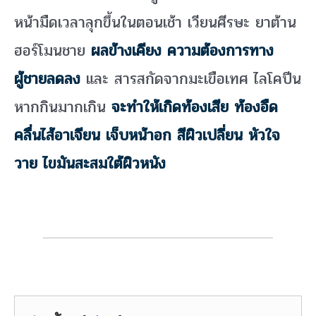
หน้ามืดเวลาลุกขึ้นในตอนเช้า เวียนศีรษะ ยาต้าน
ฮอร์โมนชาย
ผลข้างเคียง ความต้องการทาง
ผู้ชายลดลง
และ สารสกัดจากมะเขือเทศ ไลโคปีน
หากกินมากเกิน
จะทำให้เกิดท้องเสีย ท้องอืด
คลื่นไส้อาเจียน เจ็บหน้าอก สีผิวเปลี่ยน หัวใจ
วาย ไขมันสะสมใต้ผิวหนัง