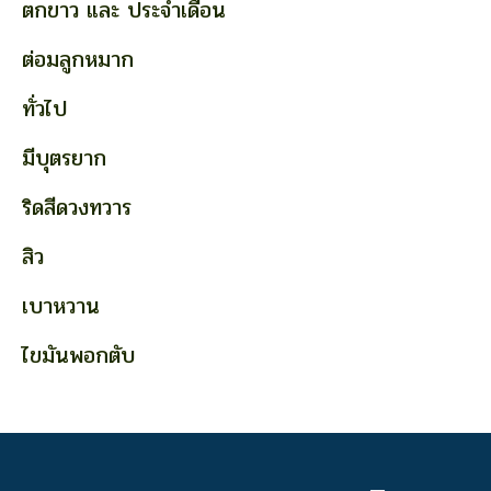
ตกขาว และ ประจำเดือน
ต่อมลูกหมาก
ทั่วไป
มีบุตรยาก
ริดสีดวงทวาร
สิว
เบาหวาน
ไขมันพอกตับ