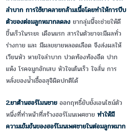
ลำบาก การใช้ยาคลายกล้ามเนื้อโดยทำให้การบีบ
ตัวของต่อมลูกหมากลดลง
ยากลุ่มนี้จะช่วยให้ดี
ขึ้นเร็วในระยะ เดือนแรก สารในตัวยาจะมีผลทั่ว
ร่างกาย และ มีผลขยายหลอดเลือด จึงส่งผลให้
เวียนหัว หายใจลำบาก ปวดท้องท้องอืด ปาก
แห้ง โรคจมูกอักเสบ หัวใจเต้นเร็ว ใจสั่น การ
หลั่งของน้ำเชื้ออสุจิผิดปกติได้
2.ยาต้านฮอร์โมนชาย
ออกฤทธิ์ยับยั้งเอนไซม์ตัว
หนึ่งที่ทำหน้าที่สร้างฮอร์โมนเพศชาย
ทำให้มี
ความเข้มข้นของฮอร์โมนเพศชายในต่อมลูกหมาก