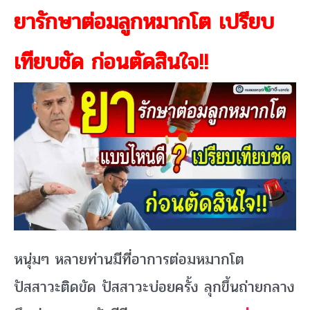
ยารักษาต่อมลูกหมากโต เปรียบ
เทียบชัด ก่อนตัดสินใจ!!
หนุ่มๆ หลายท่านมีที่อาการต่อมหมากโต
ปัสสาวะติดขัด ปัสสาวะบ่อยครั้ง ลุกขึ้นถ่ายกลาง