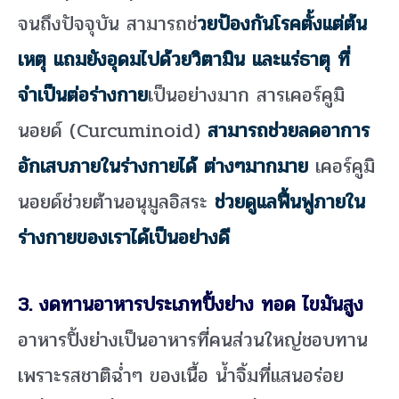
จนถึงปัจจุบัน สามารถช่
วยป้องกันโรคตั้งแต่ต้น
เหตุ แถมยังอุดมไปด้วยวิตามิน และแร่ธาตุ ที่
จำเป็นต่อร่างกาย
เป็นอย่างมาก สารเคอร์คูมิ
นอยด์ (Curcuminoid)
สามารถช่วยลดอาการ
อักเสบภายในร่างกายได้ ต่างๆมากมาย
เคอร์คูมิ
นอยด์ช่วยต้านอนุมูลอิสระ
ช่วยดูแลฟื้นฟูภายใน
ร่างกายของเราได้เป็นอย่างดี
3. งดทานอาหารประเภทปิ้งย่าง ทอด ไขมันสูง
อาหารปิ้งย่างเป็นอาหารที่คนส่วนใหญ่ชอบทาน
เพราะรสชาติฉ่ำๆ ของเนื้อ น้ำจิ้มที่แสนอร่อย